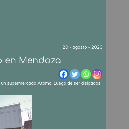
20 - agosto - 2023
eo en Mendoza
za a un supermercado Atomo. Luego de ser disipados