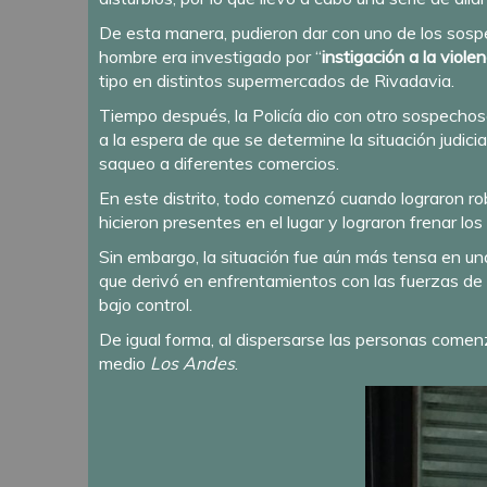
De esta manera, pudieron dar con uno de los sos
hombre era investigado por “
instigación a la violen
tipo en distintos supermercados de Rivadavia.
Tiempo después, la Policía dio con otro sospechos
a la espera de que se determine la situación judic
saqueo a diferentes comercios.
En este distrito, todo comenzó cuando lograron rob
hicieron presentes en el lugar y lograron frenar los 
Sin embargo, la situación fue aún más tensa en u
que derivó en enfrentamientos con las fuerzas de 
bajo control.
De igual forma, al dispersarse las personas comen
medio
Los Andes
.