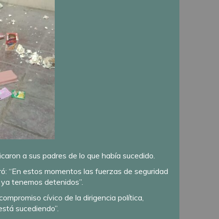
icaron a sus padres de lo que había sucedido.
guró: “En estos momentos las fuerzas de seguridad
y ya tenemos detenidos”.
compromiso cívico de la dirigencia política,
está sucediendo”.