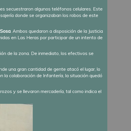
 les secuestraron algunos teléfonos celulares. Este
nsajería donde se organizaban los robos de este
 Sosa
. Ambos quedaron a disposición de la Justicia
nidas en Las Heras por participar de un intento de
ión de la zona. De inmediato, los efectivos se
nde una gran cantidad de gente atacó el lugar, lo
on la colaboración de Infantería, la situación quedó
zos y se llevaron mercadería, tal como indica el