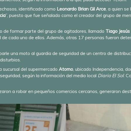
pechosos, identificado como
Leonardo Brian Gil Arce
, a quien se
cia
”, puesto que fue señalado como el creador del grupo de me
o de formar parte del grupo de agitadores, llamado
Tiago Jesús
ial de cada uno de ellos. Además, otras 17 personas fueron dete
arle una moto al guardia de seguridad de un centro de distribuc
disturbios.
na sucursal del supermercado
Atomo
, ubicado Independencia, do
seguridad, según la información del medio local
Diario El Sol
. C
zaron a robar en pequeños comercios cercanos, generaron destro