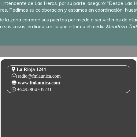
l intendente de Las Heras, por su parte, aseguró: “Desde Las H
es. Pedimos su colaboración y estamos en coordinación. Nuestro
 de la zona cerraron sus puertas por miedo a ser víctimas de at
 sus casas, en línea con lo que informa el medio
Mendoza Tod
La Rioja 1244
radio@fmlaunica.com
www.fmlaunica.com
+5492804705231