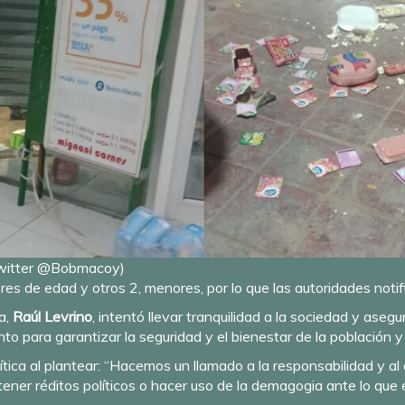
Twitter @Bobmacoy)
es de edad y otros 2, menores, por lo que las autoridades notif
ia,
Raúl Levrino
, intentó llevar tranquilidad a la sociedad y ase
o para garantizar la seguridad y el bienestar de la población 
ítica al plantear: “Hacemos un llamado a la responsabilidad y al 
ner réditos políticos o hacer uso de la demagogia ante lo que 