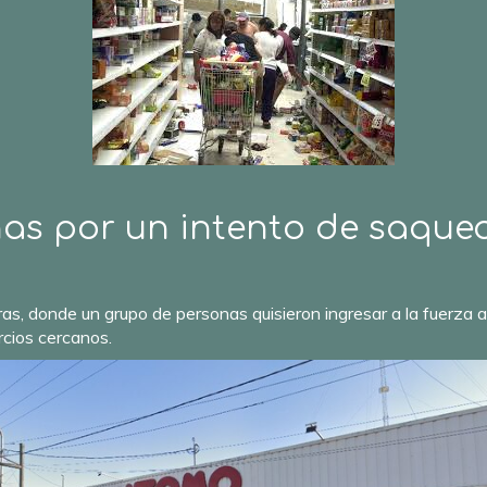
nas por un intento de saqu
Heras, donde un grupo de personas quisieron ingresar a la fuer
rcios cercanos.