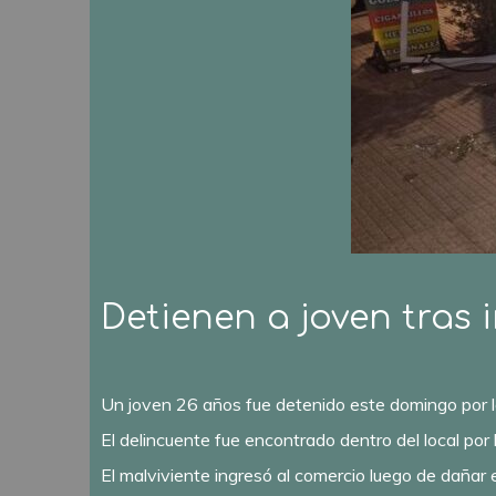
Detienen a joven tras 
Un joven 26 años fue detenido este domingo por l
El delincuente fue encontrado dentro del local por 
El malviviente ingresó al comercio luego de dañar 