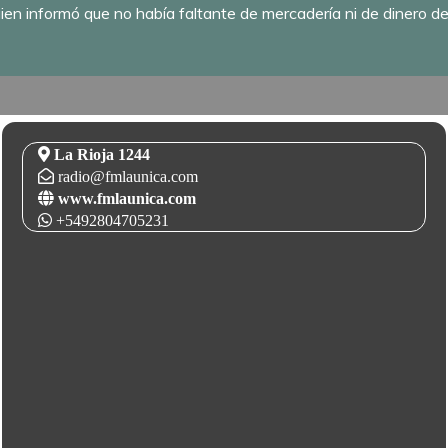
quien informó que no había faltante de mercadería ni de dinero de
La Rioja 1244
radio@fmlaunica.com
www.fmlaunica.com
+5492804705231