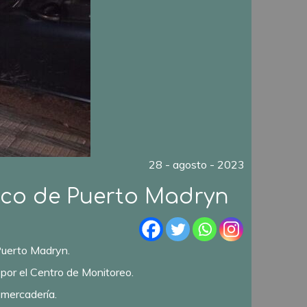
28 - agosto - 2023
rico de Puerto Madryn
Puerto Madryn.
n por el Centro de Monitoreo.
 mercadería.