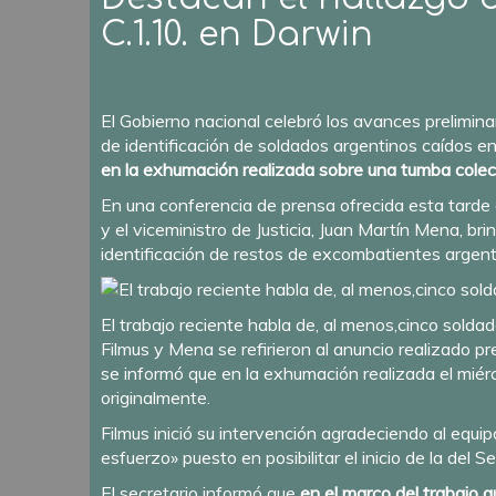
C.1.10. en Darwin
El Gobierno nacional celebró los avances prelimina
de identificación de soldados argentinos caídos e
en la exhumación realizada sobre una tumba colec
En una conferencia de prensa ofrecida esta tarde e
y el viceministro de Justicia, Juan Martín Mena, b
identificación de restos de excombatientes argen
El trabajo reciente habla de, al menos,cinco solda
Filmus y Mena se refirieron al anuncio realizado p
se informó que en la exhumación realizada el mié
originalmente.
Filmus inició su intervención agradeciendo al equi
esfuerzo» puesto en posibilitar el inicio de la de
El secretario informó que
en el marco del trabajo q