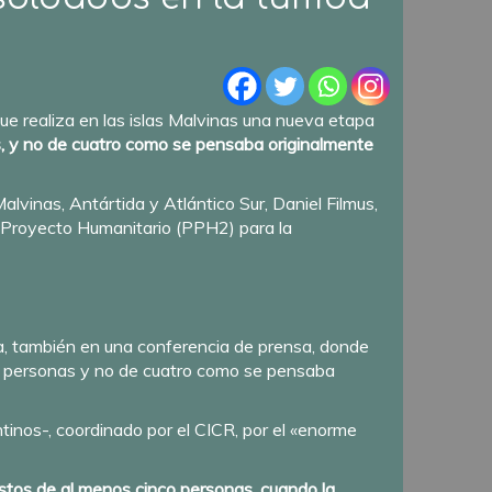
que realiza en las islas Malvinas una nueva etapa
s, y no de cuatro como se pensaba originalmente
lvinas, Antártida y Atlántico Sur, Daniel Filmus,
an Proyecto Humanitario (PPH2) para la
oja, también en una conferencia de prensa, donde
co personas y no de cuatro como se pensaba
ntinos-, coordinado por el CICR, por el «enorme
estos de al menos cinco personas, cuando la