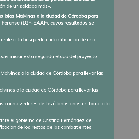
ción de un soldado más».
las Islas Malvinas a la ciudad de Córdoba para
ía Forense (LGF-EAAF), cuyos resultados se
realizar la búsqueda e identificación de una
oder iniciar esta segunda etapa del proyecto
alvinas a la ciudad de Córdoba para llevar las
s conmovedores de los últimos años en torno a la
rante el gobierno de Cristina Fernández de
ificación de los restos de los combatientes