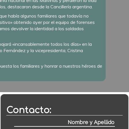
anía nacional en las Malvinas y perdieron la vida
dos, destacaron desde la Cancillería argentina.
que había algunos familiares que todavía no
ositivo» obtenido ayer por el equipo de forenses
amos devolver la identidad a los soldados
bajará «incansablemente todos los días» en la
to Fernández y la vicepresidenta, Cristina
uesta los familiares y honrar a nuestros héroes de
Contacto: