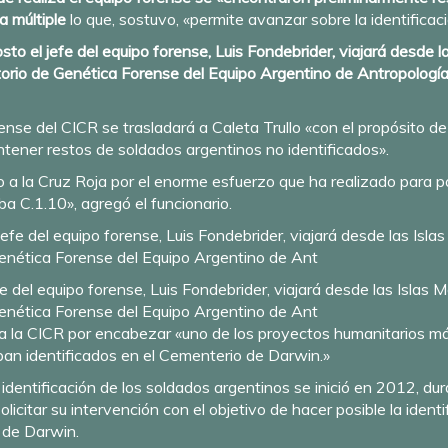
a múltiple
lo que, sostuvo, «permite avanzar sobre la identifica
sto el jefe del equipo forense, Luis Fondebrider, viajará desde 
ratorio de Genética Forense del Equipo Argentino de Antropolog
e del CICR se trasladará a Caleta Trullo «con el propósito de 
ntener restos de soldados argentinos no identificados».
o a la Cruz Roja por el enorme esfuerzo que ha realizado para p
a C.1.10», agregó el funcionario.
 del equipo forense, Luis Fondebrider, viajará desde las Islas M
Genética Forense del Equipo Argentino de Ant
a la CICR por encabezar «uno de los proyectos humanitarios má
ban identificados en el Cementerio de Darwin.»
dentificación de los soldados argentinos se inició en 2012, du
licitar su intervención con el objetivo de hacer posible la ident
 de Darwin.