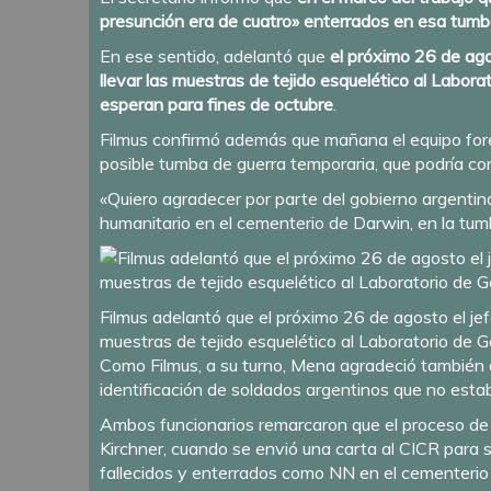
presunción era de cuatro» enterrados en esa tumb
En ese sentido, adelantó que
el próximo 26 de ago
llevar las muestras de tejido esquelético al Labo
esperan para fines de octubre
.
Filmus confirmó además que mañana el equipo forens
posible tumba de guerra temporaria, que podría co
«Quiero agradecer por parte del gobierno argentin
humanitario en el cementerio de Darwin, en la tumb
Filmus adelantó que el próximo 26 de agosto el jefe
muestras de tejido esquelético al Laboratorio de 
Como Filmus, a su turno, Mena agradeció también 
identificación de soldados argentinos que no esta
Ambos funcionarios remarcaron que el proceso de i
Kirchner, cuando se envió una carta al CICR para so
fallecidos y enterrados como NN en el cementerio