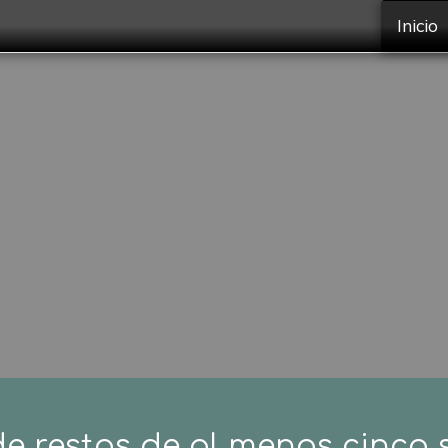
Inicio
de restos de al menos cinco