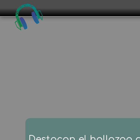
Destacan el hallazgo 