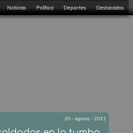
Noticias
Política
Deportes
Destacados
20 - agosto - 2021
 soldados en la tumba