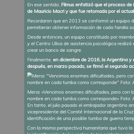
En ese sentido,
Filmus enfatizó que el proceso de 
de Mauricio Macri y que fue retomada por el actua
Recordaron que en 2013 se conformó un equipo de 
permitieran obtener información de cada familia so
Desde entonces, un equipo constituido por miembros
y el Centro Ulloa de asistencia psicológica realizó
crear un banco de sangre.
Finalmente,
en diciembre de 2016, la Argentina y el
después, en marzo pasado, se firmó el segundo acuer
Mena: «Vencimos enormes dificultades, pero con la
nombre en cada tumba como corresponde» Foto: A
En tanto, el julio pasado el embajador argentino a
vicepresidente del Comité Internacional de la Cruz
identificación de una posible tumba de guerra temp
Con la misma perspectiva humanitaria que tuvo la p