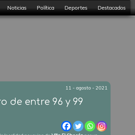
Noticias
Política
Deportes
Destacados
11 - agosto - 2021
o de entre 96 y 99