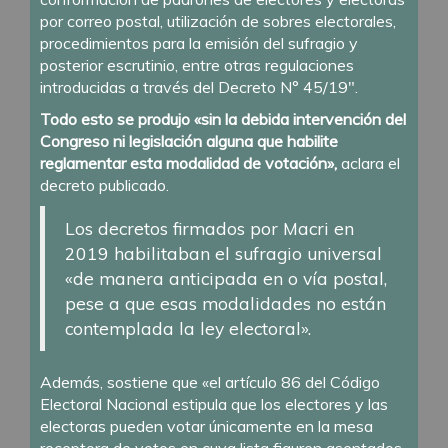
por correo postal, utilización de sobres electorales,
procedimientos para la emisión del sufragio y
posterior escrutinio, entre otras regulaciones
introducidas a través del Decreto N° 45/19″.
Todo esto se produjo «sin la debida intervención del
Congreso ni legislación alguna que habilite
reglamentar esta modalidad de votación»,
aclara el
decreto publicado.
Los decretos firmados por Macri en
2019 habilitaban el sufragio universal
«de manera anticipada en o vía postal,
pese a que esas modalidades no están
contemplada la ley electoral».
Además, sostiene que «el artículo 86 del Código
Electoral Nacional estipula que los electores y las
electoras pueden votar únicamente en la mesa
receptora de votos en cuya lista figuren asentados