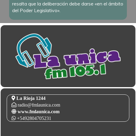
resalta que la deliberación debe darse «en el ámbito
del Poder Legislativo».
La Rioja 1244
radio@fmlaunica.com
www.fmlaunica.com
+5492804705231