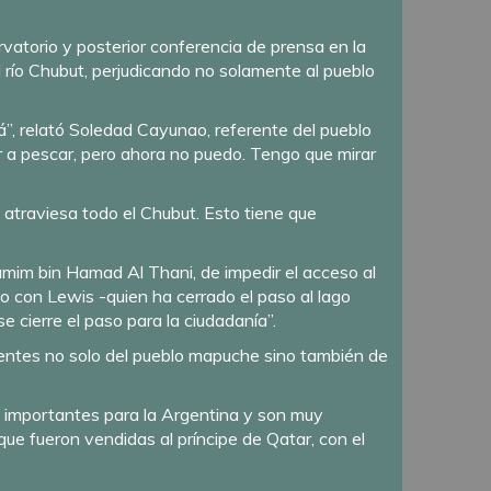
rvatorio y posterior conferencia de prensa en la
 río Chubut, perjudicando no solamente al pueblo
á”, relató Soledad Cayunao, referente del pueblo
 ir a pescar, pero ahora no puedo. Tengo que mirar
e atraviesa todo el Chubut. Esto tiene que
mim bin Hamad Al Thani, de impedir el acceso al
o con Lewis -quien ha cerrado el paso al lago
 cierre el paso para la ciudadanía”.
rentes no solo del pueblo mapuche sino también de
y importantes para la Argentina y son muy
 que fueron vendidas al príncipe de Qatar, con el