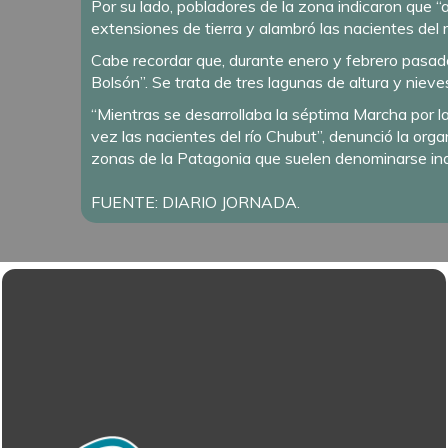
Por su lado, pobladores de la zona indicaron que 
extensiones de tierra y alambró las nacientes del 
Cabe recordar que, durante enero y febrero pasado
Bolsón”. Se trata de tres lagunas de altura y nieve
“Mientras se desarrollaba la séptima Marcha por l
vez las nacientes del río Chubut”, denunció la or
zonas de la Patagonia que suelen denominarse inacc
FUENTE: DIARIO JORNADA.