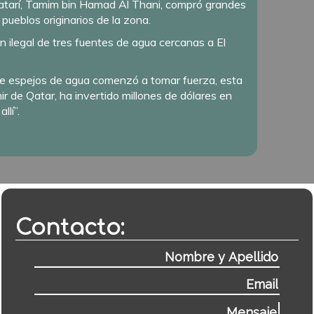
 qatarí, Tamim bin Hamad Al Thani, compró grandes
pueblos originarios de la zona.
 ilegal de tres fuentes de agua cercanas a El
 de espejos de agua comenzó a tomar fuerza, esta
r de Qatar, ha invertido millones de dólares en
llí”.
Contacto: