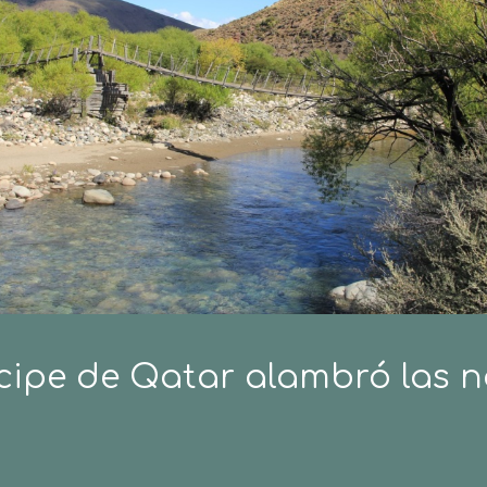
cipe de Qatar alambró las na