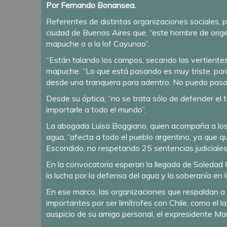
Por Fernando Bonansea.
Referentes de distintas organizaciones sociales, p
ciudad de Buenos Aires que, “este hombre de orige
mapuche o a la lof Cayunao”.
“Están talando los campos, secando las vertientes,
mapuche. “Lo que está pasando es muy triste, porque
desde una tranquera para adentro. No puedo pasar
Desde su óptica, “no se trata sólo de defender el t
importarle a todo el mundo”.
La abogada Luisa Boggiano, quien acompaña a los 
agua, “afecta a todo el pueblo argentino, ya que 
Escondido, no respetando 25 sentencias judiciales
En la convocatoria esperan la llegada de Soledad 
la lucha por la defensa del agua y la soberanía en la
En ese marco, las organizaciones que respaldan a
importantes por ser limítrofes con Chile, como el l
auspicio de su amigo personal, el expresidente Mau