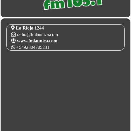
La Rioja 1244
radio@fmlaunica.com
www.fmlaunica.com
+5492804705231