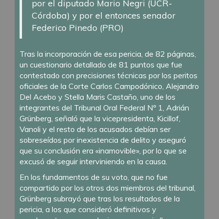
por el diputado Mario Negri (UCR-
Córdoba) y por el entonces senador
Federico Pinedo (PRO)
Tras la incorporación de esa pericia, de 82 páginas,
un cuestionario detallado de 81 puntos que fue
contestado con precisiones técnicas por los peritos
oficiales de la Corte Carlos Campodónico, Alejandro
Del Acebo y Stella Maris Castaño, uno de los
integrantes del Tribunal Oral Federal Nº 1, Adrián
Grünberg, señaló que la vicepresidenta, Kicillof,
Vanoli y el resto de los acusados debían ser
sobreseídos por inexistencia de delito y aseguró
que su conclusión era «inamovible», por lo que se
excusó de seguir interviniendo en la causa.
En los fundamentos de su voto, que no fue
compartido por los otros dos miembros del tribunal,
Grünberg subrayó que tras los resultados de la
pericia, a los que consideró definitivos y