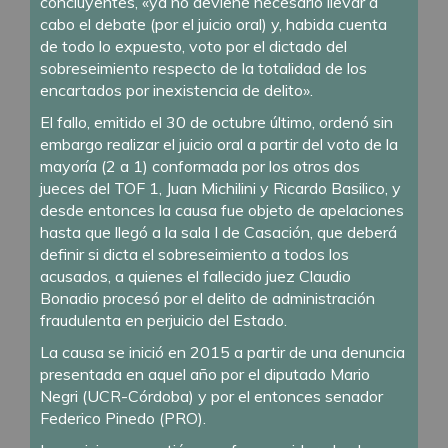
concluyentes, «ya no deviene necesario llevar a
cabo el debate (por el juicio oral) y, habida cuenta
de todo lo expuesto, voto por el dictado del
sobreseimiento respecto de la totalidad de los
encartados por inexistencia de delito».
El fallo, emitido el 30 de octubre último, ordenó sin
embargo realizar el juicio oral a partir del voto de la
mayoría (2 a 1) conformada por los otros dos
jueces del TOF 1, Juan Michilini y Ricardo Basilico, y
desde entonces la causa fue objeto de apelaciones
hasta que llegó a la sala I de Casación, que deberá
definir si dicta el sobreseimiento a todos los
acusados, a quienes el fallecido juez Claudio
Bonadio procesó por el delito de administración
fraudulenta en perjuicio del Estado.
La causa se inició en 2015 a partir de una denuncia
presentada en aquel año por el diputado Mario
Negri (UCR-Córdoba) y por el entonces senador
Federico Pinedo (PRO).