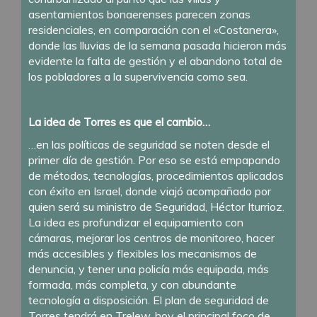
asentamientos bonaerenses parecen zonas
residenciales, en comparación con el «Costanera»,
donde las lluvias de la semana pasada hicieron más
evidente la falta de gestión y el abandono total de
los pobladores a la supervivencia como sea.
La idea de Torres es que el cambio…
…en las políticas de seguridad se noten desde el
primer día de gestión. Por eso se está empapando
de métodos, tecnologías, procedimientos aplicados
con éxito en Israel, donde viajó acompañado por
quien será su ministro de Seguridad, Héctor Iturrioz.
La idea es profundizar el equipamiento con
cámaras, mejorar los centros de monitoreo, hacer
más accesibles y flexibles los mecanismos de
denuncia, y tener una policía más equipada, más
formada, más completa, y con abundante
tecnología a disposición. El plan de seguridad de
Torres tendrá en Trelew, hoy el principal foco de