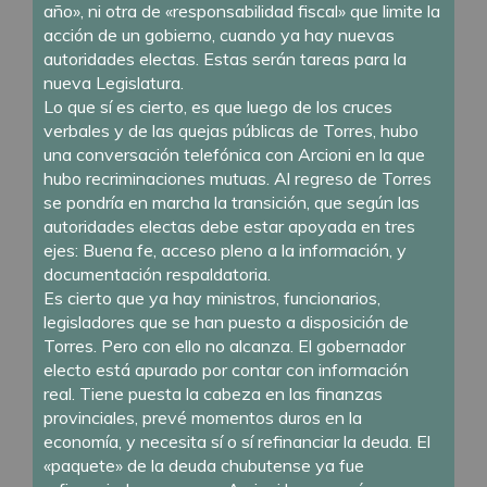
año», ni otra de «responsabilidad fiscal» que limite la
acción de un gobierno, cuando ya hay nuevas
autoridades electas. Estas serán tareas para la
nueva Legislatura.
Lo que sí es cierto, es que luego de los cruces
verbales y de las quejas públicas de Torres, hubo
una conversación telefónica con Arcioni en la que
hubo recriminaciones mutuas. Al regreso de Torres
se pondría en marcha la transición, que según las
autoridades electas debe estar apoyada en tres
ejes: Buena fe, acceso pleno a la información, y
documentación respaldatoria.
Es cierto que ya hay ministros, funcionarios,
legisladores que se han puesto a disposición de
Torres. Pero con ello no alcanza. El gobernador
electo está apurado por contar con información
real. Tiene puesta la cabeza en las finanzas
provinciales, prevé momentos duros en la
economía, y necesita sí o sí refinanciar la deuda. El
«paquete» de la deuda chubutense ya fue