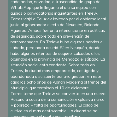
cada hecho, novedad, o trascendido de grupo de
WhatsApp que le llegan a él o a su equipo con
audios o convocatorias inquietantes en Trelew.
Torres viajó a Tel Aviv invitado por el gobierno local,
junto al gobernador electo de Neuquén, Rolando
Figueroa. Ambos fueron a interiorizarse en políticas
de seguridad, sobre todo en prevención de
narcomenudeo. En Trelew hubo algunos nervios el
sábado, pero nada ocurrió. Sí en Neuquén, donde
hubo algunos intentos de saqueo, calcados a los
ocurridos en la provincia de Mendoza el sábado. La
situación social está candente. Sobre todo en
Trelew, la ciudad más empobrecida, castigada y
abandonada a su suerte por una gestión, en este
caso los ocho años de Adrián Maderna al frente del
Municipio, que terminan el 10 de diciembre.
Torres teme que Trelew se convierta en una nueva
Rosario a causa de la combinación explosiva narco
+ pobreza + falta de oportunidades. El caldo de
cultivo es el más desfavorable. La ciudad se ha
conurbanizado al punto que las villas y