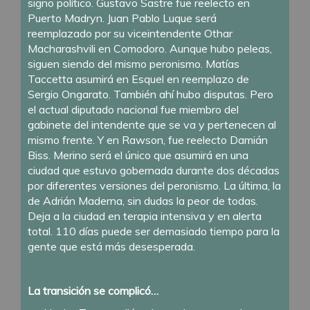
signo político. Gustavo Sastre fue reelecto en
Puerto Madryn. Juan Pablo Luque será
reemplazado por su viceintendente Othar
Macharashvili en Comodoro. Aunque hubo peleas,
siguen siendo del mismo peronismo. Matías
Taccetta asumirá en Esquel en reemplazo de
Sergio Ongarato. También ahí hubo disputas. Pero
el actual diputado nacional fue miembro del
gabinete del intendente que se va y pertenecen al
mismo frente. Y en Rawson, fue reelecto Damián
Biss. Merino será el único que asumirá en una
ciudad que estuvo gobernada durante dos décadas
por diferentes versiones del peronismo. La última, la
de Adrián Maderna, sin dudas la peor de todas.
Deja a la ciudad en terapia intensiva y en alerta
total. 110 días puede ser demasiado tiempo para la
gente que está más desesperada.
La transición se complicó…