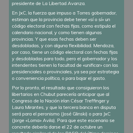
presidente de La Libertad Avanza.
En JxC, la fuerza que impuso a Torres gobernador,
estiman que la provincia debe tener «sí o sí» un
código electoral con fechas fijas, como estipula el
calendario nacional, y como tienen algunas
provincias. Y que esas fechas deben ser
desdobladas, y con alguna flexibilidad. Mendoza,
por caso, tiene un código electoral con fechas fijas
y desdobladas para todo, pero el gobernador y los
intendentes tienen la facultad de «unificar» con las
presidenciales o provinciales, ya sea por estrategia
o conveniencia política, o para bajar el gasto.
Por lo pronto, el resultado que consiguieron los
libertarios en Chubut parecería anticipar que al
Congreso de la Nación irían César Treffinger y
Laura Mirantes, y que la tercera banca en disputa
será para el peronismo (José Glinski) o para JxC
(Jorge «Loma» Avila). Para que este escenario se
concrete debería darse el 22 de octubre un