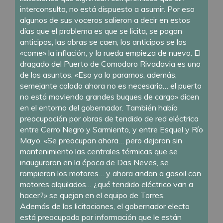
interconsulta, no está dispuesto a asumir. Por eso
algunos de sus voceros salieron a decir en estos
días que el problema es que se licita, se pagan
anticipos, las obras se caen, los anticipos se los
«come» la inflación, y la rueda empieza de nuevo. El
dragado del Puerto de Comodoro Rivadavia es uno
de los asuntos. «Eso ya lo paramos, además,
semejante calado ahora no es necesario… el puerto
no está moviendo grandes buques de carga» dicen
en el entorno del gobernador. También había
preocupación por obras de tendido de red eléctrica
entre Cerro Negro y Sarmiento, y entre Esquel y Río
Mayo. «Se preocupan ahora… pero dejaron sin
mantenimiento las centrales térmicas que se
inauguraron en la época de Das Neves, se
rompieron los motores… y ahora andan a gasoil con
motores alquilados… ¿qué tendido eléctrico van a
hacer?» se quejan en el equipo de Torres.
Además de las licitaciones, el gobernador electo
está preocupado por información que le están