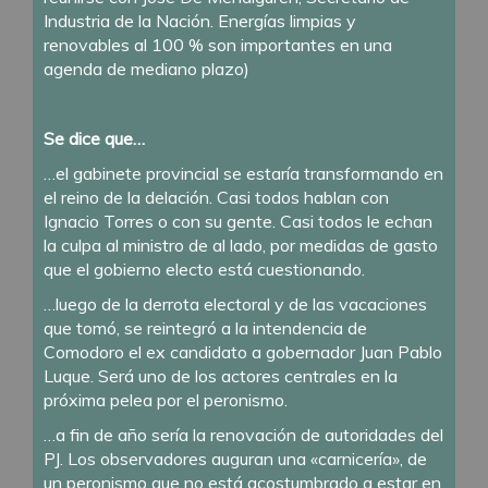
Industria de la Nación. Energías limpias y
renovables al 100 % son importantes en una
agenda de mediano plazo)
Se dice que…
…el gabinete provincial se estaría transformando en
el reino de la delación. Casi todos hablan con
Ignacio Torres o con su gente. Casi todos le echan
la culpa al ministro de al lado, por medidas de gasto
que el gobierno electo está cuestionando.
…luego de la derrota electoral y de las vacaciones
que tomó, se reintegró a la intendencia de
Comodoro el ex candidato a gobernador Juan Pablo
Luque. Será uno de los actores centrales en la
próxima pelea por el peronismo.
…a fin de año sería la renovación de autoridades del
PJ. Los observadores auguran una «carnicería», de
un peronismo que no está acostumbrado a estar en