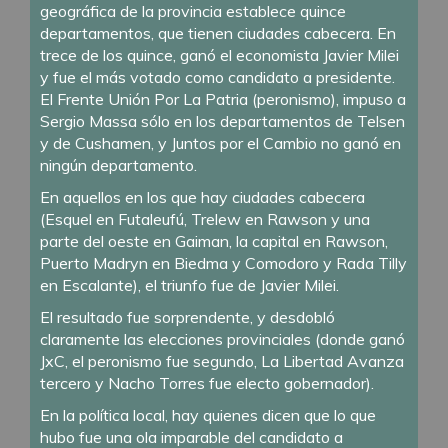
geográfica de la provincia establece quince
departamentos, que tienen ciudades cabecera. En
trece de los quince, ganó el economista Javier Milei
y fue el más votado como candidato a presidente.
El Frente Unión Por La Patria (peronismo), impuso a
Sergio Massa sólo en los departamentos de Telsen
y de Cushamen, y Juntos por el Cambio no ganó en
ningún departamento.
En aquellos en los que hay ciudades cabecera
(Esquel en Futaleufú, Trelew en Rawson y una
parte del oeste en Gaiman, la capital en Rawson,
Puerto Madryn en Biedma y Comodoro y Rada Tilly
en Escalante), el triunfo fue de Javier Milei.
El resultado fue sorprendente, y desdobló
claramente las elecciones provinciales (donde ganó
JxC, el peronismo fue segundo, La Libertad Avanza
tercero y Nacho Torres fue electo gobernador).
En la política local, hay quienes dicen que lo que
hubo fue una ola imparable del candidato a