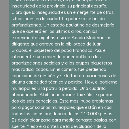
inseguridad de la provincia, su principal desafío.
Claro que la inseguridad es un emergente de otras
situaciones en la ciudad. La pobreza se ha ido
profundizando. Un estado paulatino de desmejoría
que se aceleró en los últimos años, con los
experimentos «pobristas» de Adrián Maderna, un
dirigente que abreva en la biblioteca de Juan
Grabois, el piquetero del papa Francisco. Así, el
intendente fue cediendo poder político a las
organizaciones sociales y a los grupos piqueteros
más radicalizados. En el camino, fue perdiendo
capacidad de gestión y se le fueron funcionarios de
alguna capacidad técnica y política. Hoy, el gobierno
municipal es una patrulla perdida. Una cuadrilla
abandonada. Al «bloque oficialista» sólo le quedan
dos de seis concejales. Este mes, hubo problemas
para pagar salarios municipales que están en casi
todos los casos por debajo de los 110.000 pesos.
Es decir, alcanzaría para media canasta básica, con
suerte. Y eso era antes de la devaluación de la