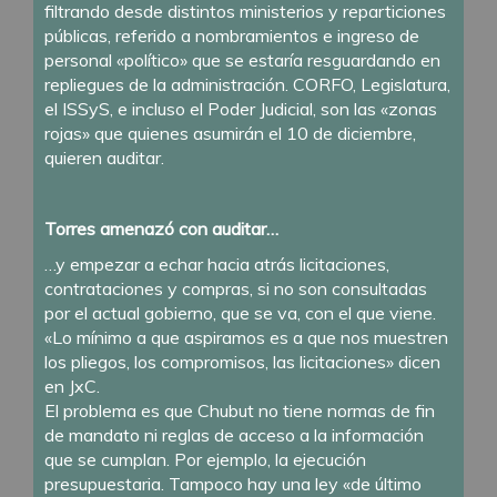
filtrando desde distintos ministerios y reparticiones
públicas, referido a nombramientos e ingreso de
personal «político» que se estaría resguardando en
repliegues de la administración. CORFO, Legislatura,
el ISSyS, e incluso el Poder Judicial, son las «zonas
rojas» que quienes asumirán el 10 de diciembre,
quieren auditar.
Torres amenazó con auditar…
…y empezar a echar hacia atrás licitaciones,
contrataciones y compras, si no son consultadas
por el actual gobierno, que se va, con el que viene.
«Lo mínimo a que aspiramos es a que nos muestren
los pliegos, los compromisos, las licitaciones» dicen
en JxC.
El problema es que Chubut no tiene normas de fin
de mandato ni reglas de acceso a la información
que se cumplan. Por ejemplo, la ejecución
presupuestaria. Tampoco hay una ley «de último