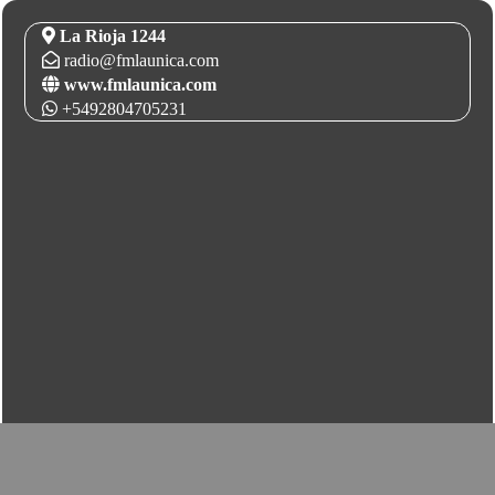
La Rioja 1244
radio@fmlaunica.com
www.fmlaunica.com
+5492804705231