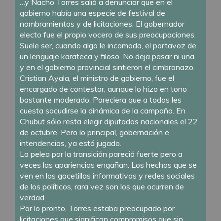
…y Nacho Torres salió a denunciar que en el
gobierno había una especie de festival de
nombramientos y de licitaciones. El gobernador
electo fue el propio vocero de sus preocupaciones.
Suele ser, cuando algo le incomoda, el portavoz de
un lenguaje karateca y filoso. No deja pasar ni una,
y en el gobierno provincial sintieron el cimbronazo.
Cristian Ayala, el ministro de gobierno, fue el
encargado de contestar, aunque lo hizo en tono
bastante moderado. Pareciera que a todos les
cuesta sacudirse la dinámica de la campaña. En
Chubut sólo resta elegir diputados nacionales el 22
de octubre. Pero lo principal, gobernación e
intendencias, ya está jugado.
La pelea por la transición pareció fuerte pero a
veces las apariencias engañan. Los hechos que se
ven en las gacetillas informativas y redes sociales
de los políticos, rara vez son los que ocurren de
verdad.
Por lo pronto, Torres estaba preocupado por
licitaciones que significan compromisos que sin