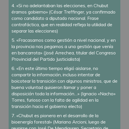
4. «Si no adelantaban las elecciones, en Chubut
éramos gobierno» (César Treffinger, ya confirmado
como candidato a diputado nacional. Frase
contrafáctica, que en realidad refleja la utilidad de
separar las elecciones)
5. «Fracasamos como gestión a nivel nacional, y en
la provincia nos pegamos a una gestión que venía
en bancarrota» (José Arrechea, titular del Congreso
Provincial del Partido Justicialista)
6. «En este último tiempo eligió aislarse, no
compartir la información, incluso intentar de
boicotear la transición con algunos ministros, que de
buena voluntad quisieron llamar y poner a
disposición toda la información…» (Ignacio «Nacho»
Torres, furioso con la falta de agilidad en la
transición hacia el gobierno electo)
7. «Chubut es pionera en el desarrollo de la
bioenergía forestal» (Mariano Arcioni, luego de
reunirse con José De Mendiguren, Secretario de