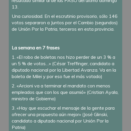
resultado similar al de las PASO del último domingo
13.
Una curiosidad. En el escrutinio provisorio, sólo 146
votos separaron a Juntos por el Cambio (segundos)
de Unión Por la Patria, terceros en esta provincia.
La semana en 7 frases
1. «El robo de boletas nos hizo perder de un 3 % a
un 5 % de votos…» (César Treffinger, candidato a
diputado nacional por la Libertad Avanza. Va en la
boleta de Milei y por eso fue el más votado)
2. «Arcioni va a terminar el mandato con menos
empleados que con los que asumió» (Cristian Ayala,
ministro de Gobierno)
3. «Hay que escuchar el mensaje de la gente para
ofrecer una propuesta aún mejor» (José Glinski,
candidato a diputado nacional por Unión Por la
Patria)