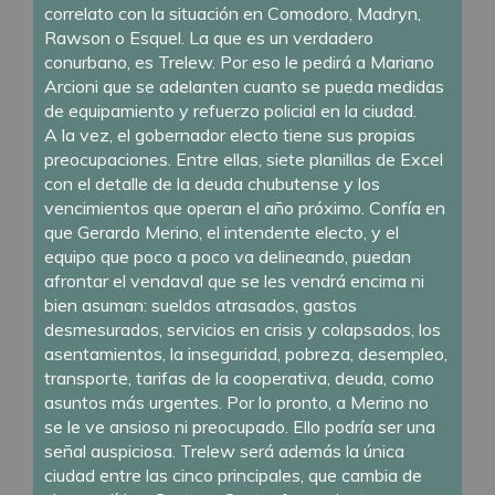
correlato con la situación en Comodoro, Madryn,
Rawson o Esquel. La que es un verdadero
conurbano, es Trelew. Por eso le pedirá a Mariano
Arcioni que se adelanten cuanto se pueda medidas
de equipamiento y refuerzo policial en la ciudad.
A la vez, el gobernador electo tiene sus propias
preocupaciones. Entre ellas, siete planillas de Excel
con el detalle de la deuda chubutense y los
vencimientos que operan el año próximo. Confía en
que Gerardo Merino, el intendente electo, y el
equipo que poco a poco va delineando, puedan
afrontar el vendaval que se les vendrá encima ni
bien asuman: sueldos atrasados, gastos
desmesurados, servicios en crisis y colapsados, los
asentamientos, la inseguridad, pobreza, desempleo,
transporte, tarifas de la cooperativa, deuda, como
asuntos más urgentes. Por lo pronto, a Merino no
se le ve ansioso ni preocupado. Ello podría ser una
señal auspiciosa. Trelew será además la única
ciudad entre las cinco principales, que cambia de