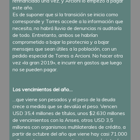
refinanciado una vez, y Arcioni lo empezó a pagar
este año.
Es de suponer que si la transición se inicia como
corresponde y Torres accede a la información que
necesita, no habrá lluvia de denuncias ni auditoría
de todo. Entretanto, ambos se habrían
comprometido a bajar la pirotecnia y a bajar
mensajes que sean útiles a la población, con un
pedido especial de Torres a Arcioni. No hacer otra
vez «la gran 2019», e incurrir en gastos que luego
no se pueden pagar.
Los vencimientos del año…
…que viene son pesados y el peso de la deuda
crece a medida que se devalúa el peso. Vencen
USD 35,4 millones de títulos, unos $2.630 millones
de vencimientos con la Anses, otros USD 3,5
millones con organismos multilaterales de crédito, a
partir de octubre del año que viene hay casi 71.000