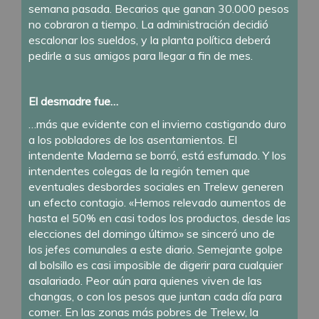
semana pasada. Becarios que ganan 30.000 pesos
no cobraron a tiempo. La administración decidió
escalonar los sueldos, y la planta política deberá
pedirle a sus amigos para llegar a fin de mes.
El desmadre fue…
…más que evidente con el invierno castigando duro
a los pobladores de los asentamientos. El
intendente Maderna se borró, está esfumado. Y los
intendentes colegas de la región temen que
eventuales desbordes sociales en Trelew generen
un efecto contagio. «Hemos relevado aumentos de
hasta el 50% en casi todos los productos, desde las
elecciones del domingo último» se sinceró uno de
los jefes comunales a este diario. Semejante golpe
al bolsillo es casi imposible de digerir para cualquier
asalariado. Peor aún para quienes viven de las
changas, o con los pesos que juntan cada día para
comer. En las zonas más pobres de Trelew, la