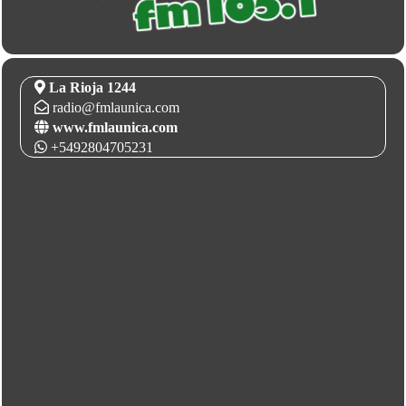
La Rioja 1244
radio@fmlaunica.com
www.fmlaunica.com
+5492804705231