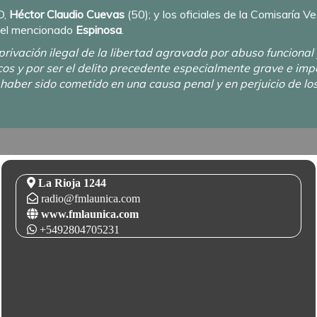
D,
Héctor
Claudio Cuevas
(50); y los oficiales de la Comisaría V
 el mencionado
Espinosa
.
privación ilegal de la libertad agravada por abuso funcional y
cos y por ser el delito precedente especialmente grave e imp
 haber sido cometido en una causa penal y en perjuicio de l
La Rioja 1244
radio@fmlaunica.com
www.fmlaunica.com
+5492804705231