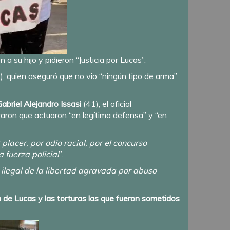
 su hijo y pidieron “Justicia por Lucas”.
3), quien aseguró que no vio “ningún tipo de arma”
Gabriel Alejandro Issasi
(41), el oficial
raron que actuaron “en legítima defensa” y “en
lacer, por odio racial, por el concurso
fuerza policial
”.
 ilegal de la libertad agravada por abuso
n de Lucas y las torturas las que fueron sometidos