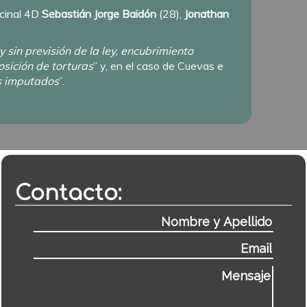
ecinal 4D
Sebastián Jorge
Baidón
(28),
Jonathan
 sin previsión de la ley, encubrimiento
osición de torturas
” y, en el caso de Cuevas e
os imputados
”.
Contacto: