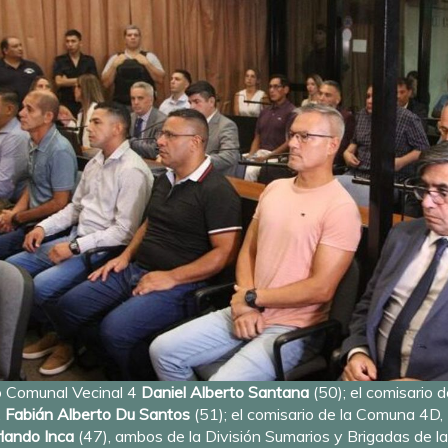
to Comunal Vecinal 4
Daniel Alberto Santana
(50); el comisario 
,
Fabián Alberto Du Santos
(51); el comisario de la Comuna 4D,
lando Inca
(47), ambos de la División Sumarios y Brigadas de l