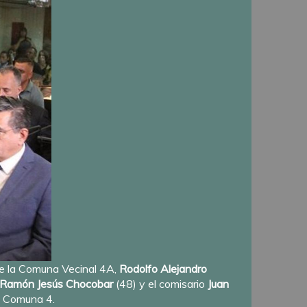
de la Comuna Vecinal 4A,
Rodolfo Alejandro
Ramón Jesús Chocobar
(48) y el comisario
Juan
a Comuna 4.