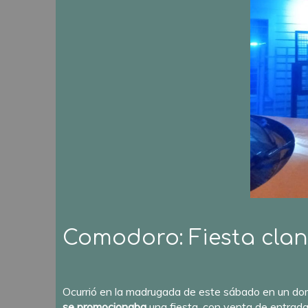
Comodoro: Fiesta clan
Ocurrió en la madrugada de este sábado en un dom
se promocionaba
una fiesta, con venta de entrad