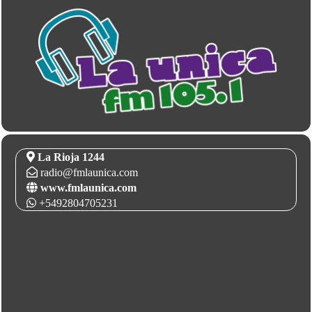
La Rioja 1244
radio@fmlaunica.com
www.fmlaunica.com
+5492804705231