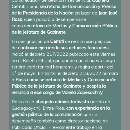
Cerruti
, como
secretaria de Comunicación y Prensa
de la Presidencia de la Nación
en lugar de
Juan José
Ross
, quien pasará a desempeñarse
como
secretario de Medios y Comunicación Pública
de la Jefatura de Gabinete
.
La designación de
Cerruti
se realiza «sin perjuicio
de
continuar ejerciendo sus actuales funciones
«,
indicó el decreto 217/2022 publicado este viernes
en el Boletín Oficial, que añade que el nuevo cargo
tendrá carácter «ad honorem» y regirá a partir del
1° de mayo. En tanto, el decreto 218/2022 nombra
a
Ross como secretario de Medios y Comunicación
Pública de la Jefatura de Gabinete y acepta la
renuncia a ese cargo de Valeria Zapesochny
.
Ross es un
abogado administrativista
nacido en
Gualeguaychú, Entre Ríos,
con experiencia en la
gestión pública de la comunicación
que se
desempeñó también como director nacional de
Publicidad Oficial. Previamente trabajó en la