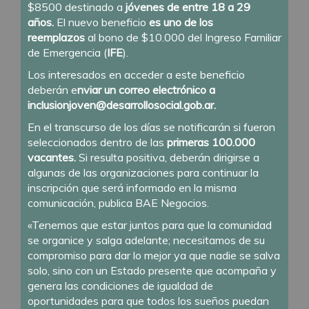
$8500 destinado a
jóvenes de entre 18 a 29
años.
El nuevo beneficio
es uno de los
reemplazos
al bono de $10.000 del Ingreso Familiar
de Emergencia (
IFE
).
Los interesados en acceder a este beneficio
deberán e
nviar un correo electrónico a
inclusionjoven@desarrollosocial.gob.ar.
En el transcurso de los días se notificarán si fueron
seleccionados dentro de las
primeras
100.000
vacantes.
Si resulta positiva, deberán dirigirse a
algunas de las organizaciones para continuar la
inscripción que será informado en la misma
comunicación, publica BAE Negocios.
«Tenemos que estar juntos para que la comunidad
se organice y salga adelante; necesitamos de su
compromiso para dar lo mejor ya que nadie se salva
solo, sino con un Estado presente que acompaña y
genera las condiciones de igualdad de
oportunidades para que todos los sueños puedan