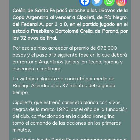
Colón, de Santa Fe pasó anoche a los 16avos de la
Copa Argentina al vencer a Cipolleti, de Río Negro,
del Federal A, por 1 a 0, en el partido jugado en el
estadio Presbítero Bartolomé Grella, de Paraná, por
los 32 avos de final.
Por eso se hizo acreedor al premio de 675.000
pesos y el pase a la siguiente fase en la que deberá
enfrentar a Argentinos Juniors, en fecha, horario y
escenario a confirmar.
La victoria colonista se concretó por medio de
Rodrigo Aliendro a los 37 minutos del segundo
tiempo.
Cipolletti, que estrenó camiseta blanca con vivos
negros de la marca 1926, por el año de la fundación
del club, confeccionada en la ciudad rionegrina,
tomó el comando de las acciones en los primeros
minutos.
Hasta que los de Santa Fe se ordenaron mejor en el