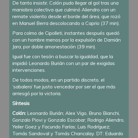
De tanto insistir, Colón pudo llegar al gol tras una
maniobra colectiva que culminó Aliendro con un
remate violento desde el borde del área, que rozó
en Manuel Berra descolocando a Caprio (37 min).
Para colmo de Cipolleti, instantes después quedó
con un hombre menos por la expulsión de Damián
Jara, por doble amonestación (39 min).
Igual fue con tesón a buscar la igualdad, que la
impidió Leonardo Burián con un par de exigidas
intervenciones.
De todos modos, en un partido discreto, el
‘sabalero’ fue justo vencedor por ser el que más
arriesgó por la victoria.
Síntesis
Colón:
Leonardo Burián; Alex Vigo, Bruno Bianchi,
Gonzalo Piovi y Gonzalo Escobar; Rodrigo Aliendro,
Yeiler Goez y Facundo Farías; Luis Rodríguez;
Tomás Sandoval y Tomás Chancalay. DT: Eduardo