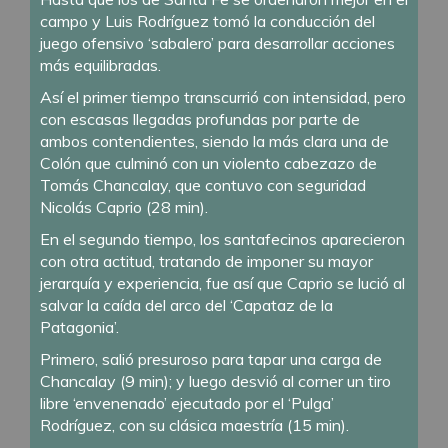
campo y Luis Rodríguez tomó la conducción del
juego ofensivo ‘sabalero’ para desarrollar acciones
más equilibradas.
Así el primer tiempo transcurrió con intensidad, pero
con escasas llegadas profundas por parte de
ambos contendientes, siendo la más clara una de
Colón que culminó con un violento cabezazo de
Tomás Chancalay, que contuvo con seguridad
Nicolás Caprio (28 min).
En el segundo tiempo, los santafecinos aparecieron
con otra actitud, tratando de imponer su mayor
jerarquía y experiencia, fue así que Caprio se lució al
salvar la caída del arco del ‘Capataz de la
Patagonia’.
Primero, salió presuroso para tapar una carga de
Chancalay (9 min); y luego desvió al corner un tiro
libre ‘envenenado’ ejecutado por el ‘Pulga’
Rodríguez, con su clásica maestría (15 min).