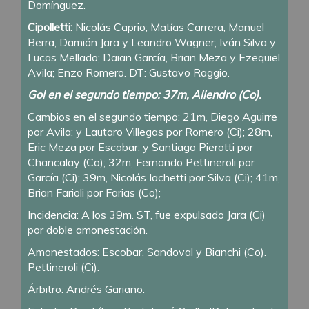
Domínguez.
Cipolletti:
Nicolás Caprio; Matías Carrera, Manuel
Berra, Damián Jara y Leandro Wagner; Iván Silva y
Lucas Mellado; Daian García, Brian Meza y Ezequiel
Avila; Enzo Romero. DT: Gustavo Raggio.
Gol en el segundo tiempo: 37m, Aliendro (Co).
Cambios en el segundo tiempo: 21m, Diego Aguirre
por Avila; y Lautaro Villegas por Romero (Ci); 28m,
Eric Meza por Escobar; y Santiago Pierotti por
Chancalay (Co); 32m, Fernando Pettineroli por
García (Ci); 39m, Nicolás Iachetti por Silva (Ci); 41m,
Brian Farioli por Farias (Co);
Incidencia: A los 39m. ST, fue expulsado Jara (Ci)
por doble amonestación.
Amonestados: Escobar, Sandoval y Bianchi (Co).
Pettineroli (Ci).
Árbitro: Andrés Gariano.