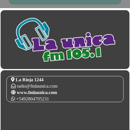
La Rioja 1244
radio@fmlaunica.com
www.fmlaunica.com
+5492804705231