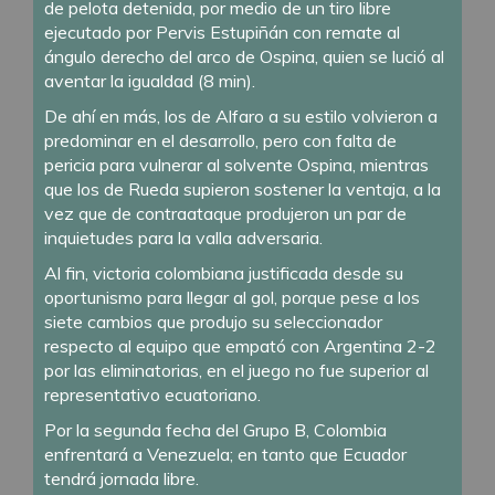
de pelota detenida, por medio de un tiro libre
ejecutado por Pervis Estupiñán con remate al
ángulo derecho del arco de Ospina, quien se lució al
aventar la igualdad (8 min).
De ahí en más, los de Alfaro a su estilo volvieron a
predominar en el desarrollo, pero con falta de
pericia para vulnerar al solvente Ospina, mientras
que los de Rueda supieron sostener la ventaja, a la
vez que de contraataque produjeron un par de
inquietudes para la valla adversaria.
Al fin, victoria colombiana justificada desde su
oportunismo para llegar al gol, porque pese a los
siete cambios que produjo su seleccionador
respecto al equipo que empató con Argentina 2-2
por las eliminatorias, en el juego no fue superior al
representativo ecuatoriano.
Por la segunda fecha del Grupo B, Colombia
enfrentará a Venezuela; en tanto que Ecuador
tendrá jornada libre.