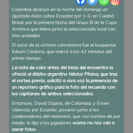
Colombia alcanzó en la noche del domingo un
ajustado éxito sobre Ecuador por 1-0, en Cuiabá,
Brasil, por la primera fecha del Grupo B de la Copa
América que lidera junto al seleccionado local con
tres unidades.
El autor de la victoria colombiana fue el boquense
Edwin Cardona, que marcó a los 42 minutos del
primer tiempo.
La nota de color antes del inicio del encuentro la
ofreció el árbitro argentino Néstor Pitana, que tras
el sorteo previo, solicitó a viva voz la presencia de
un reportero gráfico para la foto del recuerdo con
los capitanes de ambos seleccionados.
Entonces, David Ospina, de Colombia, y Enner
Valencia, por Ecuador, posaron junto a los
colaboradores del misionero, que con sonrisa de por
medio, le dijo a los jugadores
«como no nos van a
sacar foto»
.