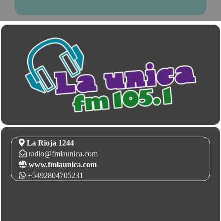
La Rioja 1244
radio@fmlaunica.com
www.fmlaunica.com
+5492804705231