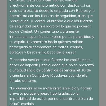
afectivamente comprometida con Bustos (…) su
voto está escrito desde la empatía con Bustos y la
enemistad con las fuerzas de seguridad, a las que
“verduguea” y “carga” aludiendo a que las fuerzas
de seguridad de Chile lograron lo que no pudieron
las de Chubut. Un comentario claramente
innecesario que sólo se explica por su parcialidad y
su espíritu revanchista hacia quienes habían
perseguido al compañero de mates, charlas,
abrazos y besos en la boca de la jueza”.
El senador sostiene, que Suárez incumplió con su
deber de impartir justicia, dado que no se presentó
a una audiencia de control de detención el 30 de
diciembre en Comodoro Rivadavia, cuando ella
estaba de turno.
“La audiencia no se materializó en el día y horario
previsto porque la jueza habría aducido la
imposibilidad de asistir por no encontrarse bien de
salud”, escribió.