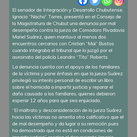
El senador de Integración y Desarrollo Chubutense,
Ignacio “Nacho” Torres, presentó en el Consejo de
la Magistratura de Chubut una denuncia por mal
desempeño contra la jueza de Comodoro Rivadavia
Mariel Suárez, quien mantuvo al menos dos
encuentros cercanos con Cristian “Mai” Bustos
cuando integraba el tribunal que lo juzgó por el
asesinato del policía Leandro “Tito” Roberts.
La denuncia cuenta con el apoyo de los familiares
de la víctima y pone énfasis en que la jueza Suárez
privilegió su interés personal de escribir un libro
sobre el homicida a impartir justicia y reparar el
daño causado a los familiares, quienes debieron
esperar 12 años para que sea enjuiciado.
“El maltrato y desconsideración de la jueza Suárez
hacia las víctimas no amerita otro calificativo que el
de mal desempeño y da lugar a su remoción pues
ha demostrado que no está en condiciones de
impartir justicia”, recalca el denunciante Ignacio