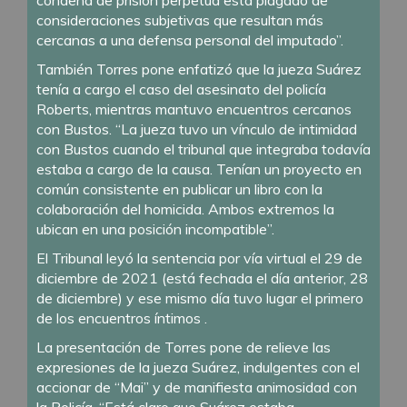
consideraciones subjetivas que resultan más
cercanas a una defensa personal del imputado”.
También Torres pone enfatizó que la jueza Suárez
tenía a cargo el caso del asesinato del policía
Roberts, mientras mantuvo encuentros cercanos
con Bustos. “La jueza tuvo un vínculo de intimidad
con Bustos cuando el tribunal que integraba todavía
estaba a cargo de la causa. Tenían un proyecto en
común consistente en publicar un libro con la
colaboración del homicida. Ambos extremos la
ubican en una posición incompatible”.
El Tribunal leyó la sentencia por vía virtual el 29 de
diciembre de 2021 (está fechada el día anterior, 28
de diciembre) y ese mismo día tuvo lugar el primero
de los encuentros íntimos .
La presentación de Torres pone de relieve las
expresiones de la jueza Suárez, indulgentes con el
accionar de “Mai” y de manifiesta animosidad con
la Policía. “Está claro que Suárez estaba