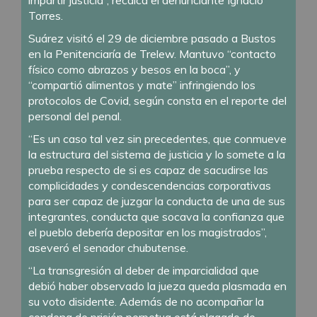
Torres.
Suárez visitó el 29 de diciembre pasado a Bustos
en la Penitenciaría de Trelew. Mantuvo “contacto
físico como abrazos y besos en la boca”, y
“compartió alimentos y mate” infringiendo los
protocolos de Covid, según consta en el reporte del
personal del penal.
“Es un caso tal vez sin precedentes, que conmueve
la estructura del sistema de justicia y lo somete a la
prueba respecto de si es capaz de sacudirse las
complicidades y condescendencias corporativas
para ser capaz de juzgar la conducta de una de sus
integrantes, conducta que socava la confianza que
el pueblo debería depositar en los magistrados”,
aseveró el senador chubutense.
“La transgresión al deber de imparcialidad que
debió haber observado la jueza queda plasmada en
su voto disidente. Además de no acompañar la
condena de prisión perpetua está plagado de