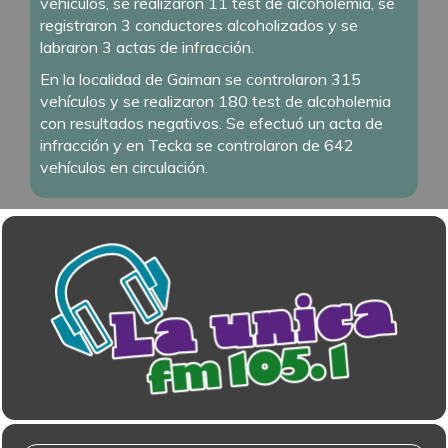
vehículos, se realizaron 11 test de alcoholemia, se
registraron 3 conductores alcoholizados y se
labraron 3 actas de infracción.
En la localidad de Gaiman se controlaron 315
vehículos y se realizaron 180 test de alcoholemia
con resultados negativos. Se efectuó un acta de
infracción y en Tecka se controlaron de 642
vehículos en circulación.