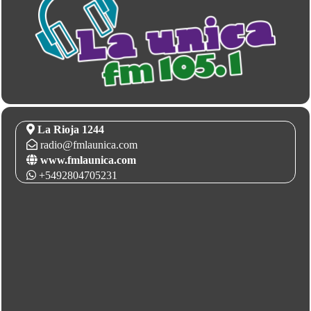
La Rioja 1244
radio@fmlaunica.com
www.fmlaunica.com
+5492804705231