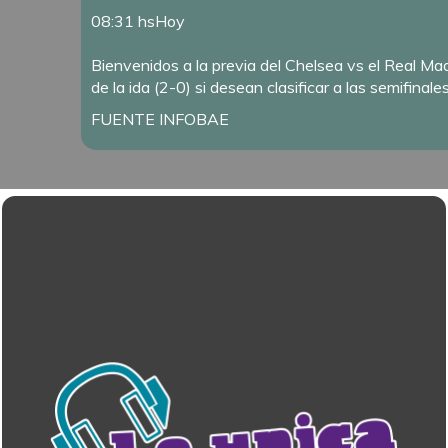
08:31 hs
Hoy
Bienvenidos a la previa del Chelsea vs el Real Mad
de la ida (2-0) si desean clasificar a las semifina
FUENTE INFOBAE