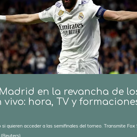
 Madrid en la revancha de lo
vivo: hora, TV y formacione
o si quieren acceder a las semifinales del torneo. Transmite Fox
 (Reuters)