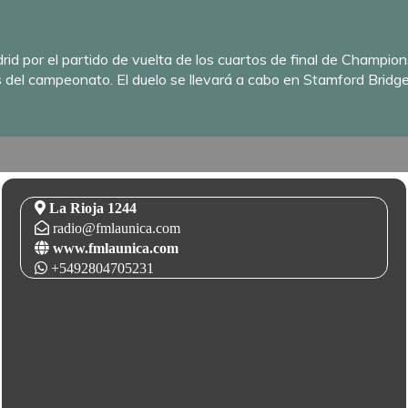
rid por el partido de vuelta de los cuartos de final de Champion
les del campeonato. El duelo se llevará a cabo en Stamford Bridge
La Rioja 1244
radio@fmlaunica.com
www.fmlaunica.com
+5492804705231