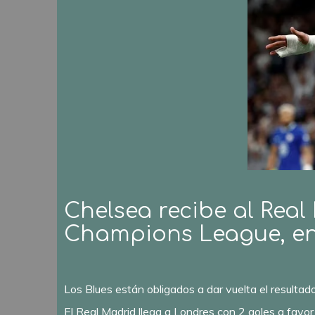
Chelsea recibe al Real
Champions League, en 
Los Blues están obligados a dar vuelta el resultad
El Real Madrid llega a Londres con 2 goles a favor