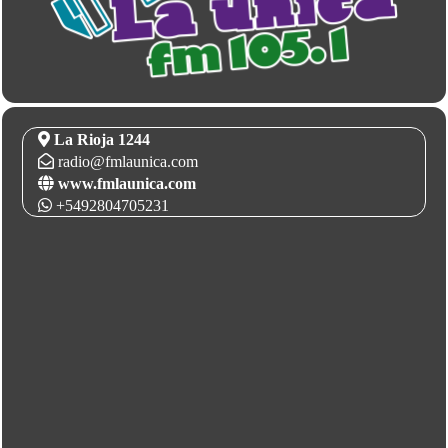
La Rioja 1244
radio@fmlaunica.com
www.fmlaunica.com
+5492804705231