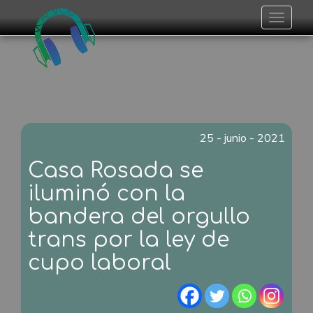
Toggle
navigat
25 - junio - 2021
Casa Rosada se
iluminó con la
bandera del orgullo
trans por la ley de
cupo laboral