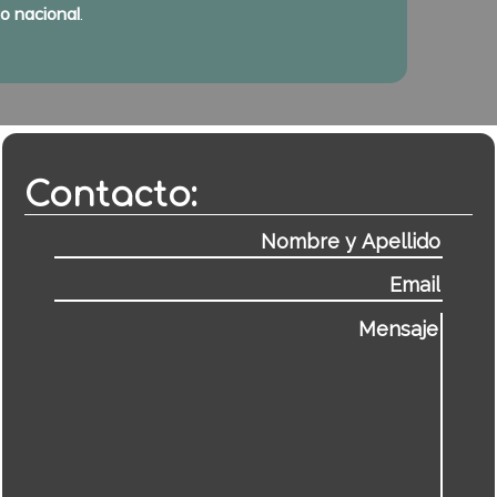
co nacional
.
Contacto: