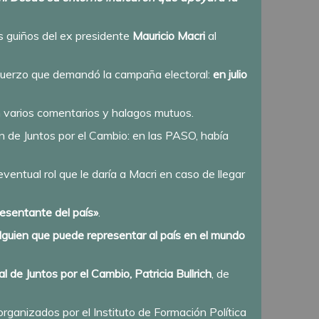
os guiños del ex presidente
Mauricio Macri
al
esfuerzo que demandó la campaña electoral:
en julio
n varios comentarios y halagos mutuos.
 de Juntos por el Cambio: en las PASO, había
ventual rol que le daría a Macri en caso de llegar
resentante del país»
.
alguien que puede representar al país en el mundo
l de Juntos por el Cambio, Patricia Bullrich
, de
 organizados por el Instituto de Formación Política