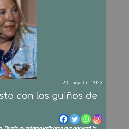
20 - agosto - 2023
sta con los guiños de
ón. Desde su entorno indicaron que apoyará la