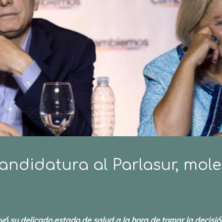
andidatura al Parlasur, mole
luyó su delicado estado de salud a la hora de tomar la decisi