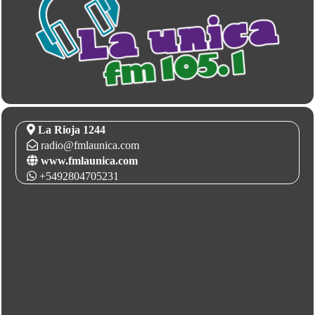
La Rioja 1244
radio@fmlaunica.com
www.fmlaunica.com
+5492804705231