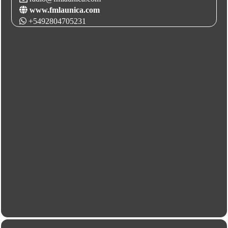
www.fmlaunica.com
+5492804705231