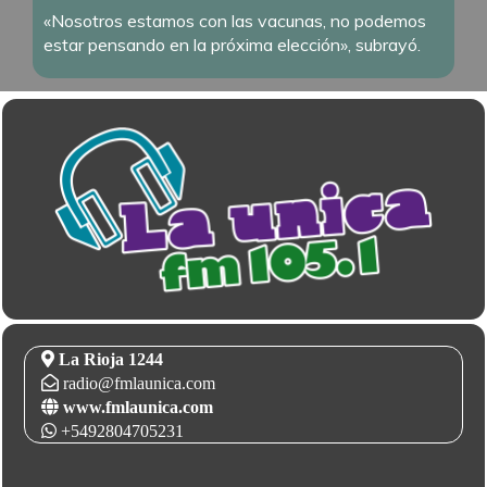
«Nosotros estamos con las vacunas, no podemos
estar pensando en la próxima elección», subrayó.
La Rioja 1244
radio@fmlaunica.com
www.fmlaunica.com
+5492804705231