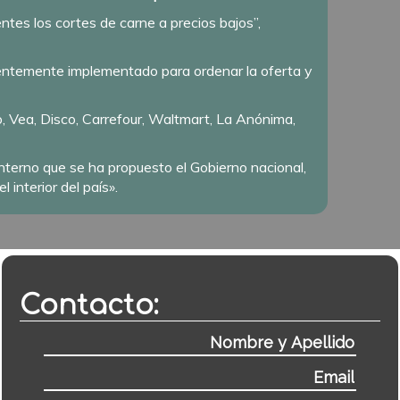
tes los cortes de carne a precios bajos”,
ientemente implementado para ordenar la oferta y
, Vea, Disco, Carrefour, Waltmart, La Anónima,
terno que se ha propuesto el Gobierno nacional,
interior del país».
Contacto: