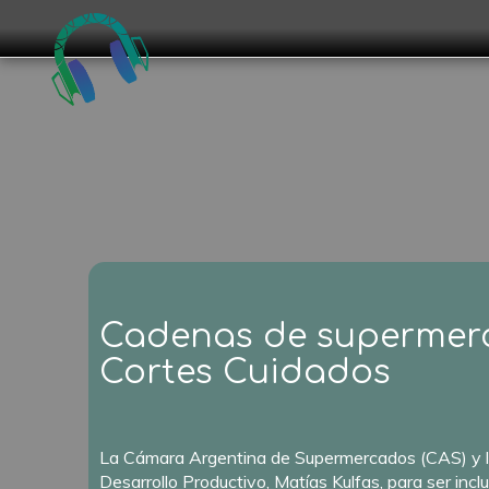
Cadenas de supermerca
Cortes Cuidados
La Cámara Argentina de Supermercados (CAS) y la
Desarrollo Productivo, Matías Kulfas, para ser incl