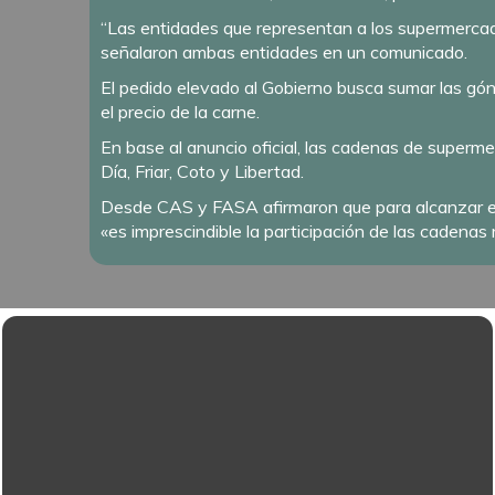
“Las entidades que representan a los supermercado
señalaron ambas entidades en un comunicado.
El pedido elevado al Gobierno busca sumar las gó
el precio de la carne.
En base al anuncio oficial, las cadenas de superm
Día, Friar, Coto y Libertad.
Desde CAS y FASA afirmaron que para alcanzar el 
«es imprescindible la participación de las cadenas