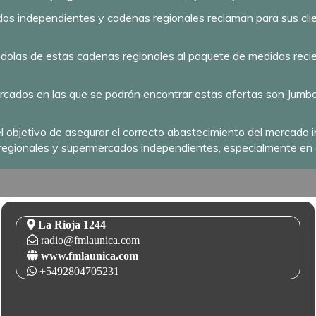
s independientes y cadenas regionales reclaman para sus clien
ndolas de estas cadenas regionales al paquete de medidas rec
ercados en las que se podrán encontrar estas ofertas son Jumbo
objetivo de asegurar el correcto abastecimiento del mercado in
 regionales y supermercados independientes, especialmente en el 
La Rioja 1244
radio@fmlaunica.com
www.fmlaunica.com
+5492804705231