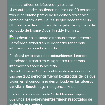
Los operativos de búsqueda y rescate
«Las autoridades no tienen noticias de 99 personas
tras el derrumbe parcial de un edificio residencial
cerca de Miami este jueves, lo que hace temer un
alto balance de víctimas», dijo el jefe de la policía del
condado de Miami-Dade, Freddy Ramírez.
El cónsul en la ciudad estadounidense, Leandro
Fernández, trabaja en el lugar para tener mas
información sobre lo ocurrido.
Daniella Levine Cava, alcaldesa de ese condado,
dijo que
102 personas fueron localizadas de las que
vivían en el condominio derrumbado en las afueras
de Miami Beach
, según la agencia Ansa.
En tanto, la comisionada Sally Heyman, agregó
que
unos 14 sobrevivientes fueron rescatados de
entre los escombros
.