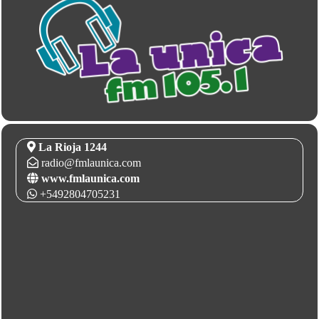
La Rioja 1244
radio@fmlaunica.com
www.fmlaunica.com
+5492804705231