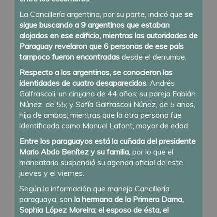
La Cancillería argentina, por su parte, indicó que
se
sigue buscando a 9 argentinos que estaban
alojados en ese edificio, mientras las autoridades de
Paraguay revelaron que 6 personas de ese país
tampoco fueron encontradas
desde el derrumbe.
Respecto a los argentinos, se conocieron las
identidades de cuatro desaparecidos
: Andrés
Galfrascoli, un cirujano de 44 años; su pareja Fabián
Núñez, de 55; y Sofía Galfrascoli Núñez, de 5 años,
hija de ambos; mientras que la otra persona fue
identificada como Manuel Lafont, mayor de edad.
Entre los paraguayos está la cuñada del presidente
Mario Abdo Benítez y su familia
, por lo que el
mandatario suspendió su agenda oficial de este
jueves y el viernes.
Según la información que maneja Cancillería
paraguaya, son
la hermana de la Primera Dama,
Sophia López Moreira; el esposo de ésta, el