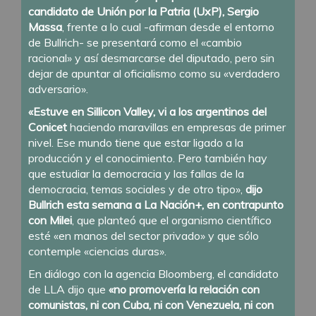
candidato de Unión por la Patria (UxP), Sergio
Massa
, frente a lo cual -afirman desde el entorno
de Bullrich- se presentará como el «cambio
racional» y así desmarcarse del diputado, pero sin
dejar de apuntar al oficialismo como su «verdadero
adversario».
«Estuve en Sillicon Valley, vi a los argentinos del
Conicet
haciendo maravillas en empresas de primer
nivel. Ese mundo tiene que estar ligado a la
producción y el conocimiento. Pero también hay
que estudiar la democracia y las fallas de la
democracia, temas sociales y de otro tipo»,
dijo
Bullrich esta semana a La Nación+, en contrapunto
con Milei
, que planteó que el organismo científico
esté «en manos del sector privado» y que sólo
contemple «ciencias duras».
En diálogo con la agencia Bloomberg, el candidato
de LLA dijo que
«no promovería la relación con
comunistas, ni con Cuba, ni con Venezuela, ni con