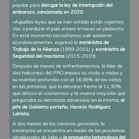
popular para
derogar la ley de interrupción del
embarazo, sancionada en 2020.
«Aquellas leyes que se han votado están vigentes.
Vas a paralizar el país entero si haces un plebiscito.
En este momento necesitamos salir adelante
económicamente», expresó la
exministra de
Trabajo de la Alianza
(1999-2001) y
exministra de
Seguridad del macrismo
(2015-2019).
Después de meses de enfrentamientos, la líder de
«los halcones» del PRO impuso su «todo o nada» y
su «cambio profundo» con el 16,98% de los votos
en las primarias, que la elevaron frente al 11,30%
que obtuvo el «consenso» y la «nueva mayoría» que
pregonaba su derrotado adversario en la interna,
el
jefe de Gobierno porteño, Horacio Rodríguez
Larreta.
A dos meses de los comicios generales, la
exministra se encuentra en medio de las proclamas
ultraliberales de Milei y
la propuesta heterodoxa del