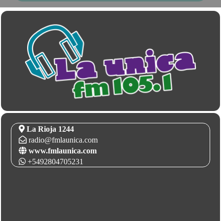
La Rioja 1244
radio@fmlaunica.com
www.fmlaunica.com
+5492804705231