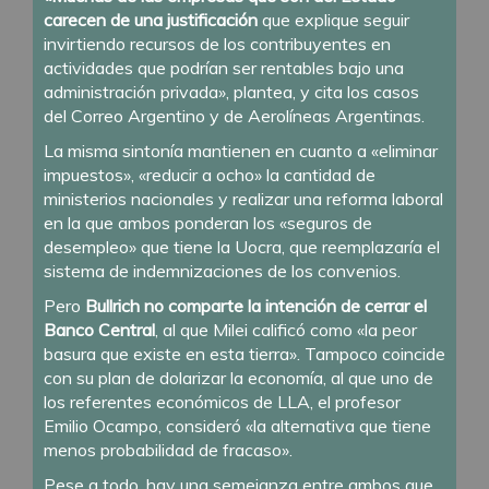
carecen de una justificación
que explique seguir
invirtiendo recursos de los contribuyentes en
actividades que podrían ser rentables bajo una
administración privada», plantea, y cita los casos
del Correo Argentino y de Aerolíneas Argentinas.
La misma sintonía mantienen en cuanto a «eliminar
impuestos», «reducir a ocho» la cantidad de
ministerios nacionales y realizar una reforma laboral
en la que ambos ponderan los «seguros de
desempleo» que tiene la Uocra, que reemplazaría el
sistema de indemnizaciones de los convenios.
Pero
Bullrich no comparte la intención de cerrar el
Banco Central
, al que Milei calificó como «la peor
basura que existe en esta tierra». Tampoco coincide
con su plan de dolarizar la economía, al que uno de
los referentes económicos de LLA, el profesor
Emilio Ocampo, consideró «la alternativa que tiene
menos probabilidad de fracaso».
Pese a todo, hay una semejanza entre ambos que