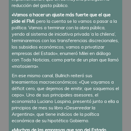
reducción del gasto público.
«Vamos a hacer un ajuste más fuerte que el que
pide el FMI
, pero la cuenta se la vamos a pasar a la
política. Vamos a terminar con la obra pública,
yendo al sistema de iniciativa privada ‘a la chilena’,
terminaremos con las transferencias discrecionales,
los subsidios económicos, vamos a privatizar
empresas del Estado», enumeró Milei en diálogo
con Todo Noticias, como parte de un plan que llamó
«motosierra».
En ese mismo canal, Bullrich reiteró sus
lineamientos macroeconómicos: «Que vayamos a
déficit cero, que dejemos de emitir, que saquemos el
cepo». Uno de sus principales asesores, el
economista Luciano Laspina, presentó junto a ella a
principios de mes su libro «Desenredar la
Argentina», que tiene indicios de la política
económica de su hipotético Gobierno.
«Muchas de las empresas que son del Estado