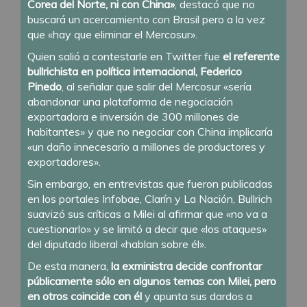
Corea del Norte, ni con China»
, destacó que no
buscará un acercamiento con Brasil pero a la vez
que «hay que eliminar el Mercosur».
Quien salió a contestarle en Twitter fue
el referente
bullrichista en política internacional, Federico
Pinedo
, al señalar que salir del Mercosur «sería
abandonar una plataforma de negociación
exportadora e inversión de 300 millones de
habitantes» y que no negociar con China implicaría
«un daño innecesario a millones de productores y
exportadores».
Sin embargo, en entrevistas que fueron publicadas
en los portales Infobae, Clarín y La Nación, Bullrich
suavizó sus críticas a Milei al afirmar que «no va a
cuestionarlo» y se limitó a decir que «los ataques»
del diputado liberal «hablan sobre él».
De esta manera,
la exministra decide confrontar
públicamente sólo en algunos temas con Milei, pero
en otros coincide con él
y apunta sus dardos a