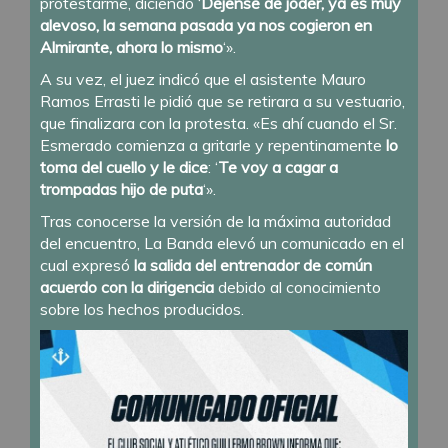
protestarme, diciendo ‘
Déjense de joder, ya es muy
alevoso, la semana pasada ya nos cogieron en
Almirante, ahora lo mismo
‘».
A su vez, el juez indicó que el asistente Mauro
Ramos Errasti le pidió que se retirara a su vestuario,
que finalizara con la protesta. «Es ahí cuando el Sr.
Esmerado comienza a gritarle y repentinamente
lo
toma del cuello y le dice
: ‘
Te voy a cagar a
trompadas hijo de puta
‘».
Tras conocerse la versión de la máxima autoridad
del encuentro, La Banda elevó un comunicado en el
cual expresó
la salida del entrenador de común
acuerdo con la dirigencia
debido al conocimiento
sobre los hechos producidos.