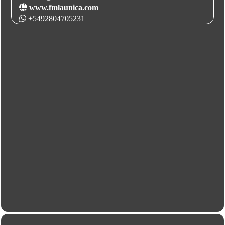
www.fmlaunica.com
+5492804705231