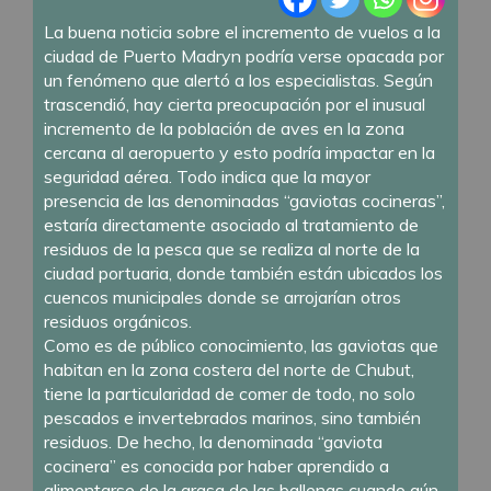
La buena noticia sobre el incremento de vuelos a la
ciudad de Puerto Madryn podría verse opacada por
un fenómeno que alertó a los especialistas. Según
trascendió, hay cierta preocupación por el inusual
incremento de la población de aves en la zona
cercana al aeropuerto y esto podría impactar en la
seguridad aérea. Todo indica que la mayor
presencia de las denominadas “gaviotas cocineras”,
estaría directamente asociado al tratamiento de
residuos de la pesca que se realiza al norte de la
ciudad portuaria, donde también están ubicados los
cuencos municipales donde se arrojarían otros
residuos orgánicos.
Como es de público conocimiento, las gaviotas que
habitan en la zona costera del norte de Chubut,
tiene la particularidad de comer de todo, no solo
pescados e invertebrados marinos, sino también
residuos. De hecho, la denominada “gaviota
cocinera” es conocida por haber aprendido a
alimentarse de la grasa de las ballenas cuando aún