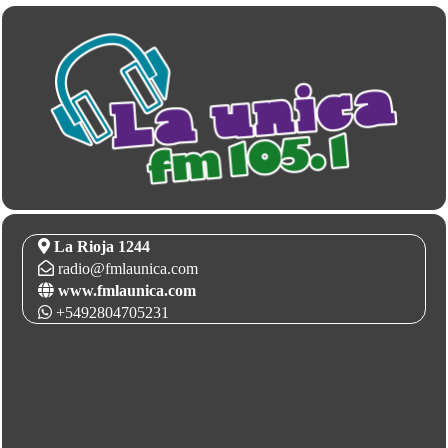
La Rioja 1244
radio@fmlaunica.com
www.fmlaunica.com
+5492804705231