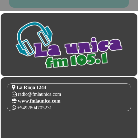
La Rioja 1244
radio@fmlaunica.com
www.fmlaunica.com
+5492804705231