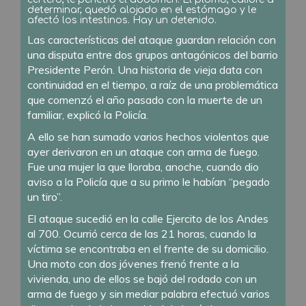
determinar, quedó alojado en el estómago y le
afectó los intestinos. Hay un detenido.
Las características del ataque guardan relación con
una disputa entre dos grupos antagónicos del barrio
Presidente Perón. Una historia de vieja data con
continuidad en el tiempo, a raíz de una problemática
que comenzó el año pasado con la muerte de un
familiar, explicó la Policía.
A ello se han sumado varios hechos violentos que
ayer derivaron en un ataque con arma de fuego.
Fue una mujer la que lloraba, anoche, cuando dio
aviso a la Policía que a su primo le habían “pegado
un tiro”.
El ataque sucedió en la calle Ejercito de los Andes
al 700. Ocurrió cerca de las 21 horas, cuando la
víctima se encontraba en el frente de su domicilio.
Una moto con dos jóvenes frenó frente a la
vivienda, uno de ellos se bajó del rodado con un
arma de fuego y sin mediar palabra efectuó varios