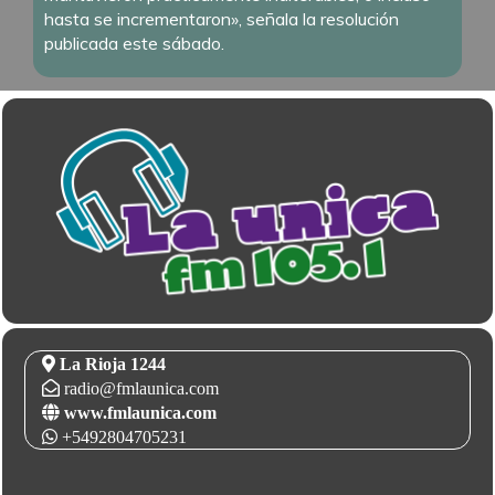
hasta se incrementaron», señala la resolución
publicada este sábado.
La Rioja 1244
radio@fmlaunica.com
www.fmlaunica.com
+5492804705231