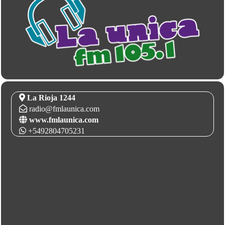
La Rioja 1244
radio@fmlaunica.com
www.fmlaunica.com
+5492804705231