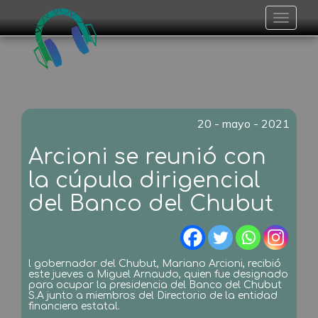
Toggle
navigat
20 - mayo - 2021
Arcioni se reunió con
la cúpula dirigencial
del Banco del Chubut
l gobernador del Chubut, Mariano Arcioni, recibió
este jueves a Miguel Arnaudo, quien fue designado
para ocupar la presidencia del Banco del Chubut
S.A junto a miembros del Directorio de la entidad
financiera estatal.