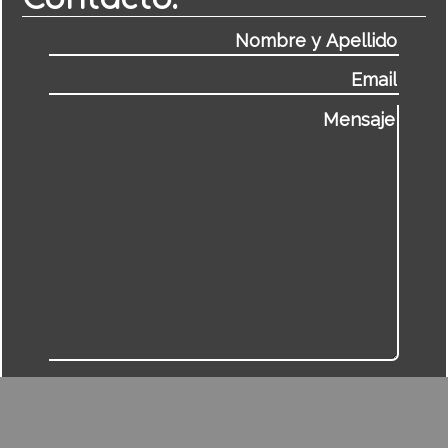
Desarrollado por PATAGONIA INNOVATION