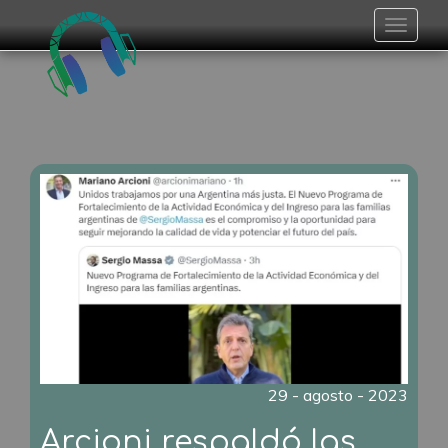
Toggle
navigat
29 - agosto - 2023
Arcioni respaldó las