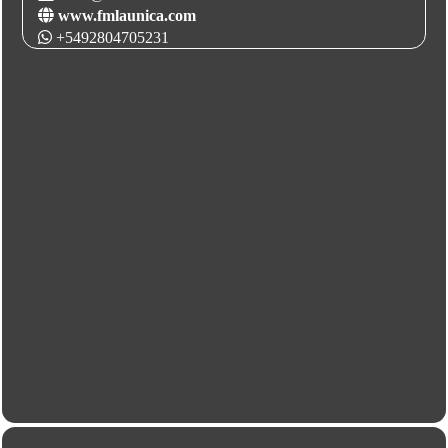
www.fmlaunica.com
+5492804705231