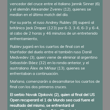
vencedor del cruce entre el italiano Jannik Sinner (6)
y el alemán Alexander Zverev (12), quienes se
medían en el último match del día.
Por su parte, el ruso Andrey Rublev (8) superó al
británico Jack Draper (123) por 6-3, 3-6, 6-3 y 6-4,
al cabo de 2 horas y 46 minutos de un entretenido
enfrentamiento,
Rublev jugará en los cuartos de final con el
triunfador del duelo entre el también ruso Daniil
Medvedev (3), quien viene de eliminar al argentino
Sebastián Báez (32) en la ronda anterior, y el
australiano Álex de Miñaur (13), quienes se
enfrentaban a continuación.
Mañana, comenzarán a desarrollarse los cuartos de
final con los dos primeros cruces.
El serbio Novak Djokovic (2), quien al final del US
Open recuperará el 1 de Mundo sea cual fuere el
resultado del mismo, se enfrentará al