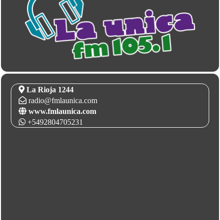
La Rioja 1244
radio@fmlaunica.com
www.fmlaunica.com
+5492804705231