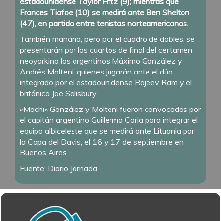
estadounidense Taylor Fritz (9); mientras que
Frances Tiafoe (10) se medirá ante Ben Shelton
(47), en partido entre tenistas norteamericanos.
También mañana, pero por el cuadro de dobles, se
presentarán por los cuartos de final del certamen
neoyorkino los argentinos Máximo González y
Andrés Molteni, quienes jugarán ante el dúo
integrado por el estadounidense Rajeev Ram y el
británico Joe Salisbury.
«Machi» González y Molteni fueron convocados por
el capitán argentino Guillermo Coria para integrar el
equipo albiceleste que se medirá ante Lituania por
la Copa del Davis, el 16 y 17 de septiembre en
Buenos Aires.
Fuente: Diario Jornada