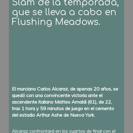
Slam de la temporada,
que se lleva a cabo en
Flushing Meadows.
El murciano Carlos Alcaraz, de apenas 20 años, se
quedó con una convincente victoria ante el
ascendente italiano Matteo Arnaldi (61), de 22,
tras 1 hora y 59 minutos de juego en el cemento
del estadio Arthur Ashe de Nueva York.
Alcaraz confrontará en los cuartos de final con el