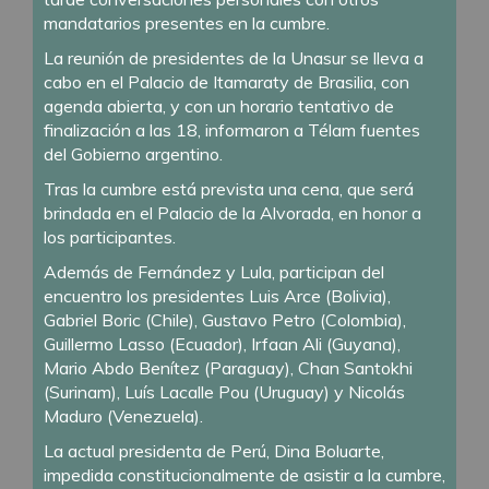
mandatarios presentes en la cumbre.
La reunión de presidentes de la Unasur se lleva a
cabo en el Palacio de Itamaraty de Brasilia, con
agenda abierta, y con un horario tentativo de
finalización a las 18, informaron a Télam fuentes
del Gobierno argentino.
Tras la cumbre está prevista una cena, que será
brindada en el Palacio de la Alvorada, en honor a
los participantes.
Además de Fernández y Lula, participan del
encuentro los presidentes Luis Arce (Bolivia),
Gabriel Boric (Chile), Gustavo Petro (Colombia),
Guillermo Lasso (Ecuador), Irfaan Ali (Guyana),
Mario Abdo Benítez (Paraguay), Chan Santokhi
(Surinam), Luís Lacalle Pou (Uruguay) y Nicolás
Maduro (Venezuela).
La actual presidenta de Perú, Dina Boluarte,
impedida constitucionalmente de asistir a la cumbre,