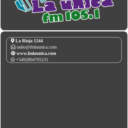
La Rioja 1244
radio@fmlaunica.com
www.fmlaunica.com
+5492804705231