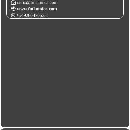
radio@fmlaunica.com
www.fmlaunica.com
+5492804705231