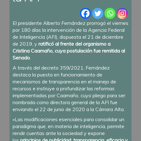
El presidente Alberto Fernández prorrogó el viernes
por 180 días la intervención de la Agencia Federal
de Inteligencia (AFI), dispuesta el 21 de diciembre
de 2019, y
ratificó al frente del organismo a
Cristina Caamaño, cuya postulación fue remitida al
Senado
.
A través del decreto 359/2021, Fernández
destaca la puesta en funcionamiento de
mecanismos de transparencia en el manejo de
recursos e instruye a profundizar las reformas
implementadas por Caamaño, cuyo pliego para ser
nombrada como directora general de la AFI fue
enviando el 22 de junio de 2020 a la Cámara Alta.
«Las modificaciones esenciales para consolidar un
paradigma que, en materia de inteligencia, permite
rendir cuentas ante la sociedad y expone
los
principios de publicidad, transparencia, eficacia y