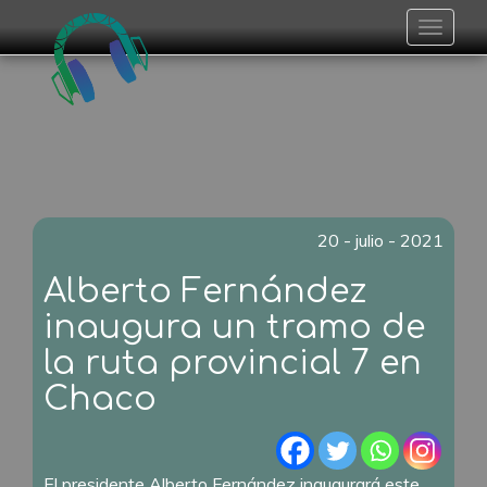
Toggle
navigat
20 - julio - 2021
Alberto Fernández
inaugura un tramo de
la ruta provincial 7 en
Chaco
El presidente Alberto Fernández inaugurará este