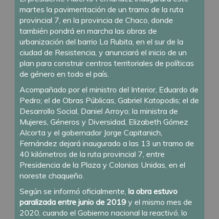
martes la pavimentación de un tramo de la ruta
provincial 7, en la provincia de Chaco, donde
también pondrá en marcha las obras de
urbanización del barrio La Rubita, en el sur de la
ciudad de Resistencia, y anunciará el inicio de un
plan para construir centros territoriales de políticas
de género en todo el país.
Acompañado por el ministro del Interior, Eduardo de
Pedro; el de Obras Públicas, Gabriel Katopodis; el de
Desarrollo Social, Daniel Arroyo; la ministra de
Mujeres, Géneros y Diversidad, Elizabeth Gómez
Alcorta y el gobernador Jorge Capitanich,
Fernández dejará inaugurado a las 13 un tramo de
40 kilómetros de la ruta provincial 7, entre
Presidencia de la Plaza y Colonias Unidas, en el
noreste chaqueño.
Según se informó oficialmente,
la obra estuvo
paralizada entre junio de 2019
y el mismo mes de
2020, cuando el Gobierno nacional la reactivó, lo