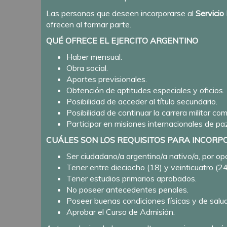
Las personas que deseen incorporarse al
Servicio 
ofrecen al formar parte.
QUÉ OFRECE EL EJERCITO ARGENTINO
Haber mensual.
Obra social.
Aportes previsionales.
Obtención de aptitudes especiales y oficios.
Posibilidad de acceder al título secundario.
Posibilidad de continuar la carrera militar como
Participar en misiones internacionales de p
CUÁLES SON LOS REQUISITOS PARA INCORP
Ser ciudadano/a argentino/a nativo/a, por opc
Tener entre dieciocho (18) y veinticuatro (2
Tener estudios primarios aprobados.
No poseer antecedentes penales.
Poseer buenas condiciones físicas y de salud
Aprobar el Curso de Admisión.