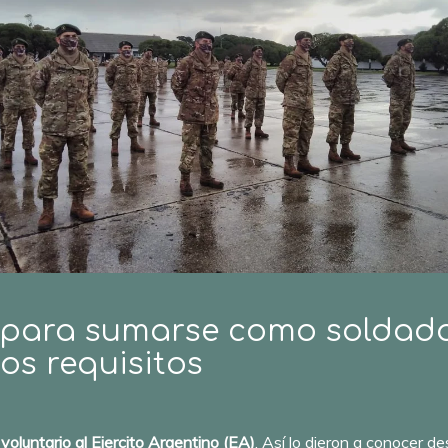
 para sumarse como soldado 
los requisitos
oluntario al Ejercito Argentino (EA)
. Así lo dieron a conocer d