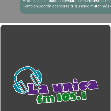
Ante cualquier duda o consulta, comunicarse al nú
También podrán acercarse a la unidad militar más 