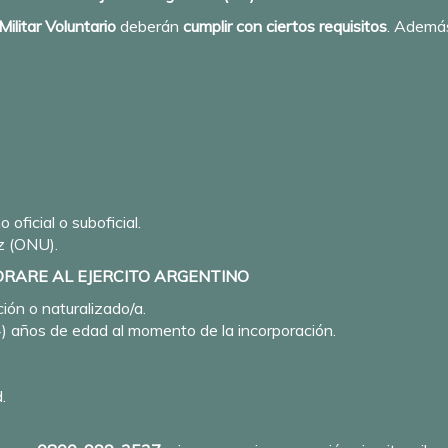
Militar Voluntario
deberán
cumplir con ciertos requisitos
. Además
 oficial o suboficial.
az (ONU).
ORARE AL EJERCITO ARGENTINO
ión o naturalizado/a.
4) años de edad al momento de la incorporación.
.