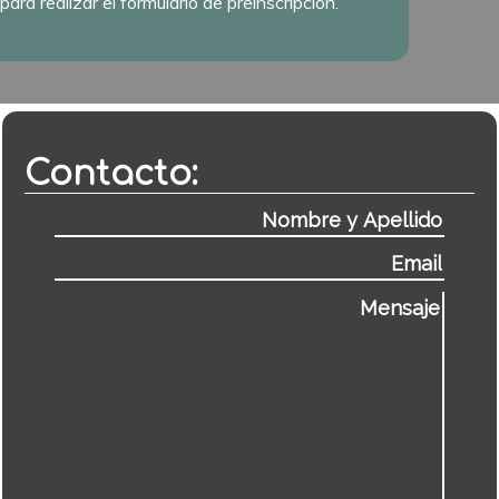
para realizar el formulario de preinscripción.
Contacto: